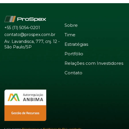
Sobre
+55 (11) 5054-0201
contato@prospex.com.br
Time
Av. Lavandisca, 777, cnj. 12 -
Estratégias
São Paulo/SP
Portfólio
Relações com Investidores
Contato